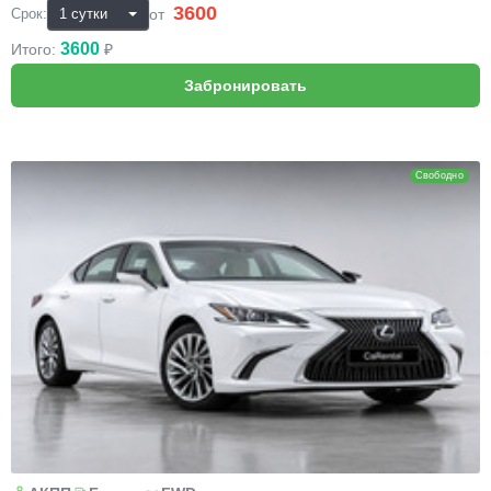
3600
₽
от
Срок:
3600
Итого:
₽
Lexus ES250
Свободно