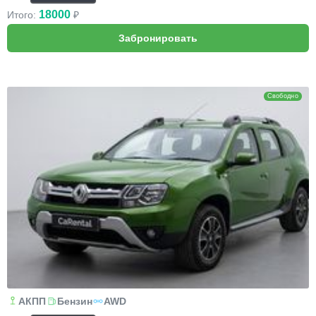
18000
Итого:
₽
Renault Duster
Свободно
АКПП
Бензин
AWD