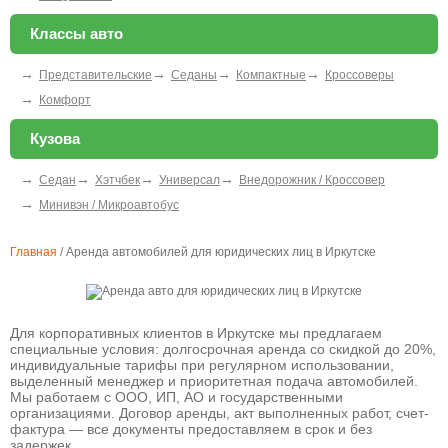
Классы авто
→
→
→
→
Представительские
Седаны
Компактные
Кроссоверы
→
Комфорт
Кузова
→
→
→
→
Седан
Хэтчбек
Универсал
Внедорожник / Кроссовер
→
Минивэн / Микроавтобус
Главная
/
Аренда автомобилей для юридических лиц в Иркутске
Для корпоративных клиентов в Иркутске мы предлагаем
специальные условия: долгосрочная аренда со скидкой до 20%,
индивидуальные тарифы при регулярном использовании,
выделенный менеджер и приоритетная подача автомобилей.
Мы работаем с ООО, ИП, АО и государственными
организациями. Договор аренды, акт выполненных работ, счет-
фактура — все документы предоставляем в срок и без
задержек.