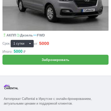
АКПП
Дизель
FWD
5000
₽
от
Срок:
5000
Итого:
₽
Автопрокат CaRental в Иркутске с онлайн-бронированием,
актуальными ценами и поддержкой клиентов.