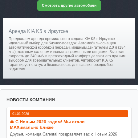
Смотреть другие автомобили
Аренда KIA K5 в Иркутске
Предлагаем аренда премиального седана KIA K5 в Иркутске -
идеальный выбор для бизнес-поездок. Автомобиль оснащен
автоматической коробкой передач, мощным двигателем 2.0 л (184
л.с.), кожаным салоном и всеми современными опциями. Высокая
скорость до 240 км/ч и превосходный комфорт делают его лучшим
выбором для требовательных клиентов. Автопрокат KIA K5
гарантирует статус и безопасность для ваших поездок без
водителя.
НОВОСТИ КОМПАНИИ
01.01.2026
🎄 С Новым 2026 годом! Мы стали
MAXимально ближе
Друзья, команда Carental поздравляет вас с Новым 2026