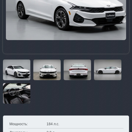
Мощность:
184 л.с.