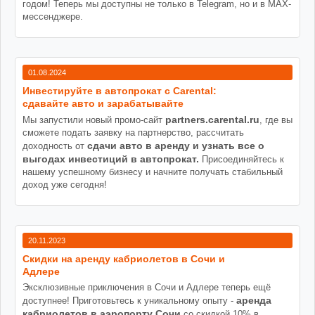
годом! Теперь мы доступны не только в Telegram, но и в MAX-
мессенджере.
01.08.2024
Инвестируйте в автопрокат с Carental:
сдавайте авто и зарабатывайте
partners.carental.ru
Мы запустили новый промо-сайт
, где вы
сможете подать заявку на партнерство, рассчитать
сдачи авто в аренду и узнать все о
доходность от
выгодах инвестиций в автопрокат.
Присоединяйтесь к
нашему успешному бизнесу и начните получать стабильный
доход уже сегодня!
20.11.2023
Cкидки на аренду кабриолетов в Сочи и
Адлере
Эксклюзивные приключения в Сочи и Адлере теперь ещё
аренда
доступнее! Приготовьтесь к уникальному опыту -
кабриолетов в аэропорту Сочи
со скидкой 10% в