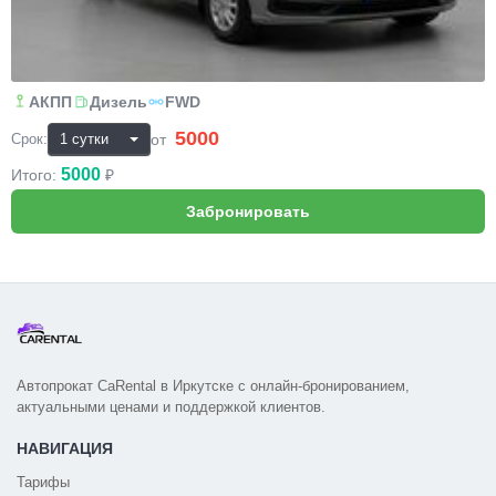
АКПП
Дизель
FWD
5000
₽
от
Срок:
5000
Итого:
₽
Автопрокат CaRental в Иркутске с онлайн-бронированием,
актуальными ценами и поддержкой клиентов.
НАВИГАЦИЯ
Тарифы