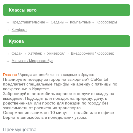
Классы авто
→
→
→
→
Представительские
Седаны
Компактные
Кроссоверы
→
Комфорт
Кузова
→
→
→
→
Седан
Хэтчбек
Универсал
Внедорожник / Кроссовер
→
Минивэн / Микроавтобус
Главная
/
Аренда автомобиля на выходные в Иркутске
Планируете поездку за город на выходные? CaRental
предлагает специальные тарифы на аренду с пятницы по
воскресенье в Иркутске.
Забронируйте автомобиль заранее и получите скидку на
выходные. Подходит для поездок на природу, дачу, к
родственникам или просто для поездки по городу без
зависимости от расписания транспорта.
Оформление занимает 10 минут — онлайн или в офисе.
Верните автомобиль в понедельник утром.
Преимущества