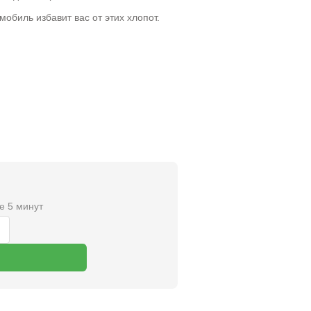
обиль избавит вас от этих хлопот.
е 5 минут