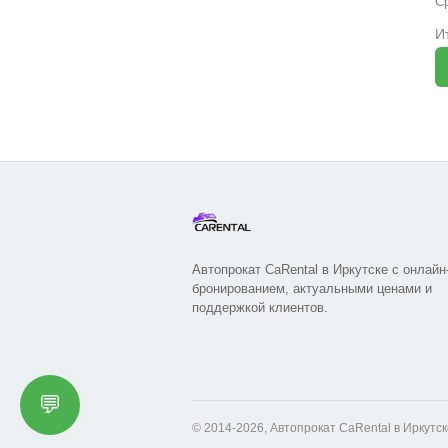
С
И
Автопрокат CaRental в Иркутске с онлайн
бронированием, актуальными ценами и
поддержкой клиентов.
💬
© 2014-2026, Автопрокат CaRental в Иркутс