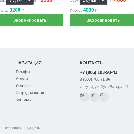
3200
4000
₽
₽
от
от
рок:
Срок:
3200
4000
того:
₽
Итого:
₽
НАВИГАЦИЯ
КОНТАКТЫ
Тарифы
+7 (906) 183-90-43
Услуги
8 (800) 700-71-86
-
Условия
Иркутск, ул. Сухэ-Батора, 16
Сотрудничество
Контакты
ке. Все права защищены.