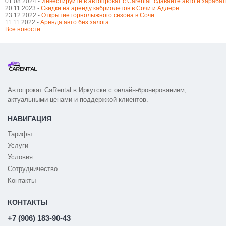
01.08.2024 -
Инвестируйте в автопрокат с Carental: сдавайте авто и зараба
20.11.2023 -
Cкидки на аренду кабриолетов в Сочи и Адлере
23.12.2022 -
Открытие горнолыжного сезона в Сочи
11.11.2022 -
Аренда авто без залога
Все новости
Автопрокат CaRental в Иркутске с онлайн-бронированием,
актуальными ценами и поддержкой клиентов.
НАВИГАЦИЯ
Тарифы
Услуги
Условия
Сотрудничество
Контакты
КОНТАКТЫ
+7 (906) 183-90-43