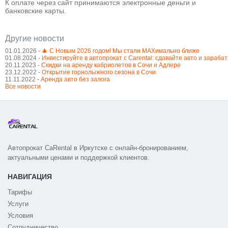
К оплате через сайт принимаются электронные деньги и
банковские карты.
Другие новости
01.01.2026 -
🎄 С Новым 2026 годом! Мы стали MAXимально ближе
01.08.2024 -
Инвестируйте в автопрокат с Carental: сдавайте авто и зараба
20.11.2023 -
Cкидки на аренду кабриолетов в Сочи и Адлере
23.12.2022 -
Открытие горнолыжного сезона в Сочи
11.11.2022 -
Аренда авто без залога
Все новости
Автопрокат CaRental в Иркутске с онлайн-бронированием,
актуальными ценами и поддержкой клиентов.
НАВИГАЦИЯ
Тарифы
Услуги
Условия
Сотрудничество