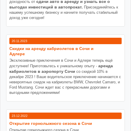
сдачи авто в аренду и узнать все о
доходность от
выгодах инвестиций в автопрокат.
Присоединяйтесь к
нашему успешному бизнесу и начните получать стабильный
доход уже сегодня!
20.11.2023
Cкидки на аренду кабриолетов в Сочи и
Адлере
Эксклюзивные приключения в Сочи и Адлере теперь ещё
аренда
доступнее! Приготовьтесь к уникальному опыту -
кабриолетов в аэропорту Сочи
со скидкой 10% в
декабре 2023 ! Ваше водительское приключение начинается с
невероятных скидок на кабриолеты BMW, Chevrolet Camaro, и
Ford Mustang. Сочи ждет вас с прекрасными дорогами и
выгодными предложениями!
23.12.2022
Открытие горнолыжного сезона в Сочи
Открытие горнолыжного сезона в Сочи.